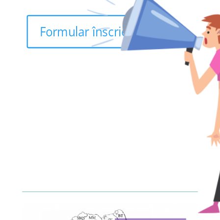
Formular înscriere