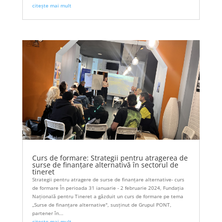
citește mai mult
Curs de formare: Strategii pentru atragerea de
surse de finanțare alternativă în sectorul de
tineret
Strategii pentru atragere de surse de finanțare alternative- curs
de formare În perioada 31 ianuarie - 2 februarie 2024, Fundația
Națională pentru Tineret a găzduit un curs de formare pe tema
„Surse de finanțare alternative", susținut de Grupul PONT,
partener în...
citește mai mult