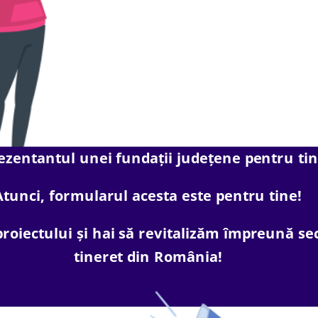
rezentantul unei fundații județene pentru ti
Atunci, formularul acesta este pentru tine!
proiectului și hai să revitalizăm împreună se
tineret din România!