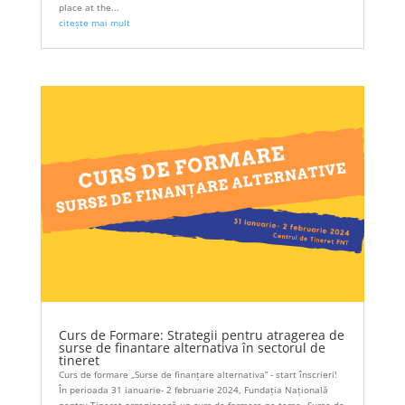
place at the...
citește mai mult
Curs de Formare: Strategii pentru atragerea de
surse de finantare alternativa în sectorul de
tineret
Curs de formare „Surse de finanțare alternativa” - start înscrieri!
În perioada 31 ianuarie- 2 februarie 2024, Fundația Națională
pentru Tineret organizează un curs de formare pe tema „Surse de