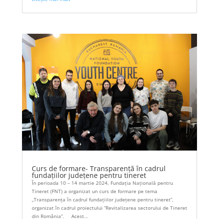
Curs de formare- Transparență în cadrul
fundațiilor județene pentru tineret
În perioada 10 – 14 martie 2024, Fundația Națională pentru
Tineret (FNT) a organizat un curs de formare pe tema
„Transparența în cadrul fundațiilor județene pentru tineret”,
organizat în cadrul proiectului ”Revitalizarea sectorului de Tineret
din România”. Acest...