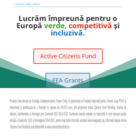
« Intrări Mai Vechi
Lucrăm împreună pentru o
Europă
verde,
competitivă
și
incluzivă.
Active Citizens Fund
EEA Grants