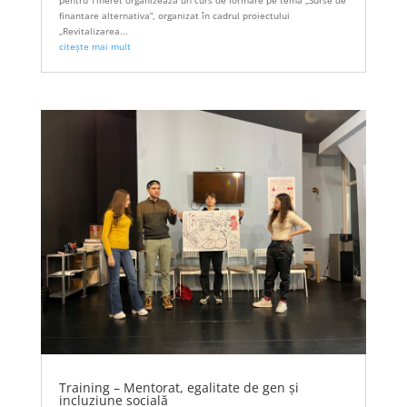
finantare alternativa”, organizat în cadrul proiectului
„Revitalizarea...
citește mai mult
Training – Mentorat, egalitate de gen și
incluziune socială